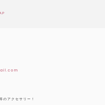
AP
ail.com
等のアクセサリー！