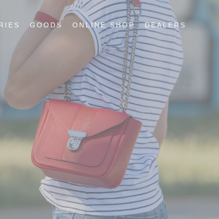
RIES
GOODS
ONLINE SHOP
DEALERS