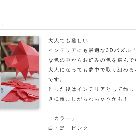
E」
大人でも難しい！
インテリアにも最適な3Dパズル「
な色の中からお好みの色を選んで
大人になっても夢中で取り組める
です。
作った後はインテリアとして飾っ
きに羨ましがられちゃうかも！
「カラー」
白・黒・ピンク