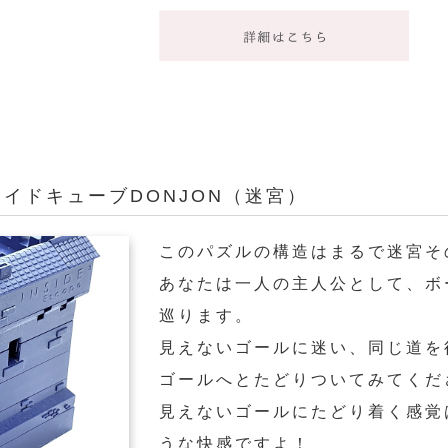
イドキューブDONJON（迷宮）
このパズルの構造はまるで迷宮そ
あなたは一人の主人公として、ボ
巡ります。
見えないゴールに迷い、同じ道を
ゴールへとたどりついてみてくだ
見えないゴールにたどり着く感覚
うな快感ですよ！