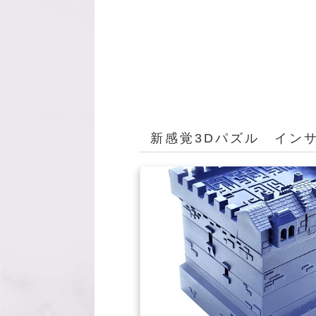
新感覚3Dパズル インサ